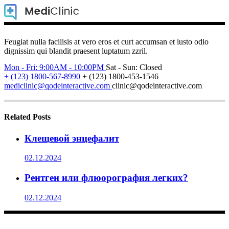
Feugiat nulla facilisis at vero eros et curt accumsan et iusto odio
dignissim qui blandit praesent luptatum zzril.
Mon - Fri: 9:00AM - 10:00PM
Sat - Sun: Closed
+ (123) 1800-567-8990
+ (123) 1800-453-1546
mediclinic@qodeinteractive.com
clinic@qodeinteractive.com
Related Posts
Клещевой энцефалит
02.12.2024
Рентген или флюорография легких?
02.12.2024