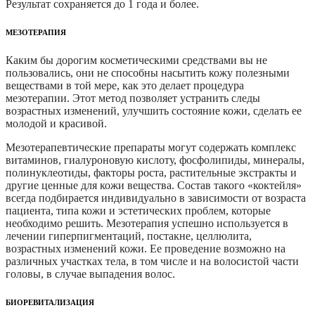
Результат сохраняется до 1 года и более.
МЕЗОТЕРАПИЯ
Каким бы дорогим косметическими средствами вы не
пользовались, они не способны насытить кожу полезными
веществами в той мере, как это делает процедура
мезотерапии. Этот метод позволяет устранить следы
возрастных изменений, улучшить состояние кожи, сделать ее
молодой и красивой.
Мезотерапевтические препараты могут содержать комплекс
витаминов, гиалуроновую кислоту, фосфолипиды, минералы,
полинуклеотиды, факторы роста, растительные экстракты и
другие ценные для кожи вещества. Состав такого «коктейля»
всегда подбирается индивидуально в зависимости от возраста
пациента, типа кожи и эстетических проблем, которые
необходимо решить. Мезотерапия успешно используется в
лечении гиперпигментаций, постакне, целлюлита,
возрастных изменений кожи. Ее проведение возможно на
различных участках тела, в том числе и на волосистой части
головы, в случае выпадения волос.
БИОРЕВИТАЛИЗАЦИЯ