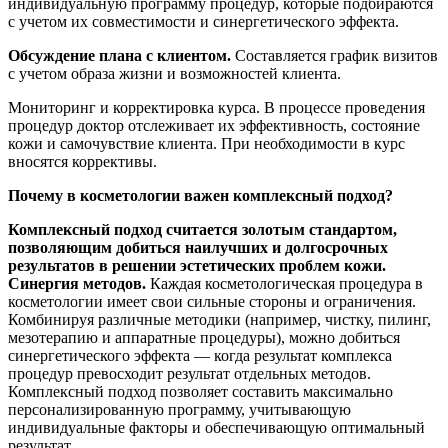
индивидуальную программу процедур, которые подбираются
с учетом их совместимости и синергетического эффекта.
Обсуждение плана с клиентом.
Составляется график визитов
с учетом образа жизни и возможностей клиента.
Мониторинг и корректировка курса. В процессе проведения
процедур доктор отслеживает их эффективность, состояние
кожи и самочувствие клиента. При необходимости в курс
вносятся коррективы.
Почему в косметологии важен комплексный подход?
Комплексный подход считается золотым стандартом,
позволяющим добиться наилучших и долгосрочных
результатов в решении эстетических проблем кожи.
Синергия методов.
Каждая косметологическая процедура в
косметологии имеет свои сильные стороны и ограничения.
Комбинируя различные методики (например, чистку, пилинг,
мезотерапию и аппаратные процедуры), можно добиться
синергетического эффекта — когда результат комплекса
процедур превосходит результат отдельных методов.
Комплексный подход позволяет составить максимально
персонализированную программу, учитывающую
индивидуальные факторы и обеспечивающую оптимальный
результат.