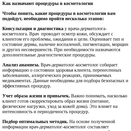
Как назначают процедуры в косметологии
Чтобы понять, какие процедуры в косметологии вам
подойдут, необходимо пройти несколько этапов:
Консультация и диагностика
у врача-дерматолога-
косметолога. Врач проводит осмотр кожи, обсуждает с
клиентом его проблемы, ожидания и цели. Оценивает тип и
состояние дермы, наличие воспалений, пигментации, морщин
и других несовершенств. При необходимости назначаются
дополнительные диагностические процедуры.
Анализ анамнеза.
Врач-дерматолог-косметолог собирает
информацию о состоянии здоровья клиента, перенесенных
заболеваниях, аллергических реакциях, принимаемых
медикаментах. Данные необходимы для подбора безопасных и
эффективных процедур.
Учет образа жизни и привычек.
Важно понимать, насколько
клиент готов скорректировать образ жизни (питание,
физические нагрузки, уход за кожей дома). Это влияет на
интенсивность и периодичность процедур.
Подбор оптимальных методик.
На основе полученной
информации врач-дерматолог-косметолог составляет