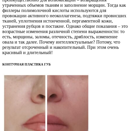
утраченных объемов тканям и заполнение морщин. Тогда как
филлеры полимолочной кислоты используются для
провокации активного неоколлагенеза, подтяжки провисших
тканей, уплотнения истонченной, пергаментной кожи,
устранения рубцов и постакне. Однако общие показания – это
возрастные изменения различной степени выраженности: то
есть, морщины, заломы, отечность, дряблость, изменение
овала и так далее. Почему интеллектуальные? Потому, что
результат отсроченный и накопительный. При этом очень
красивый и длительный!
КОНТУРНАЯ ПЛАСТИКА ГУБ