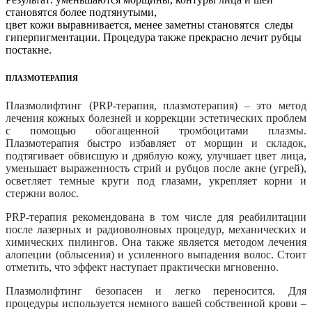
становятся более подтянутыми,
цвет кожи выравнивается, менее заметны становятся следы
гиперпигментации. Процедура также прекрасно лечит рубцы
постакне.
ПЛАЗМОТЕРАПИЯ
Плазмолифтинг (PRP-терапия, плазмотерапия) – это метод
лечения кожных болезней и коррекции эстетических проблем
с помощью обогащенной тромбоцитами плазмы.
Плазмотерапия быстро избавляет от морщин и складок,
подтягивает обвисшую и дряблую кожу, улучшает цвет лица,
уменьшает выраженность стрий и рубцов после акне (угрей),
осветляет темные круги под глазами, укрепляет корни и
стержни волос.
PRP-терапия рекомендована в том числе для реабилитации
после лазерных и радиоволновых процедур, механических и
химических пилингов. Она также является методом лечения
алопеции (облысения) и усиленного выпадения волос. Стоит
отметить, что эффект наступает практически мгновенно.
Плазмолифтинг безопасен и легко переносится. Для
процедуры используется немного вашей собственной крови –