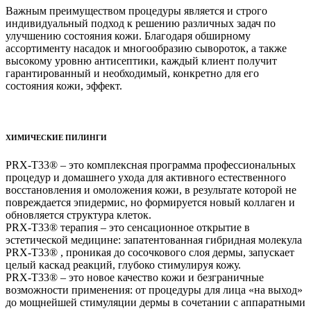
Важным преимуществом процедуры является и строго
индивидуальный подход к решению различных задач по
улучшению состояния кожи. Благодаря обширному
ассортименту насадок и многообразию сывороток, а также
высокому уровню антисептики, каждый клиент получит
гарантированный и необходимый, конкретно для его
состояния кожи, эффект.
ХИМИЧЕСКИЕ ПИЛИНГИ
PRX-T33® – это комплексная программа профессиональных
процедур и домашнего ухода для активного естественного
восстановления и омоложения кожи, в результате которой не
повреждается эпидермис, но формируется новый коллаген и
обновляется структура клеток.
PRX-T33® терапия – это сенсационное открытие в
эстетической медицине: запатентованная гибридная молекула
PRX-T33® , проникая до сосочкового слоя дермы, запускает
целый каскад реакций, глубоко стимулируя кожу.
PRX-T33® – это новое качество кожи и безграничные
возможности применения: от процедуры для лица «на выход»
до мощнейшей стимуляции дермы в сочетании с аппаратными