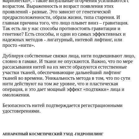
марионетки», - такие визуальные огорчения усиливаются с
возрастом. Выраженность и возраст появления этих
проявлений - разные. Это зависит от генетической
предрасположенности, образа жизни, типа старения. И
главная причина того, что лицо плывет вниз – гравитация.
Так есть ли у нас способы противостоять гравитации и
генетике? Есть способы, и один из самых эффективных и
надежных методов - лигатурный, нитевой лифтинг, или
просто «нити».
Дублируя собственные связки лица, нити подвешивают лицо,
словно в гамаке. И ткани не опускаются. Важно, что по мере
рассасывания нитей на их месте образуются естественные
участки тканей, обеспечивающие дальнейший лифтинг
тканей во времени. Уникальность метода в том, что по сути
нити действуют на том же уровне, что и пластическая
операция, и это дает мощный эффект «подтяжки» лица и
омоложения.
Безопасность нитей подтверждается регистрационными
удостоверениями.
АППАРАТНЫЙ КОСМЕТИЧЕСКИЙ УХОД -ГИДРОПИЛИНГ