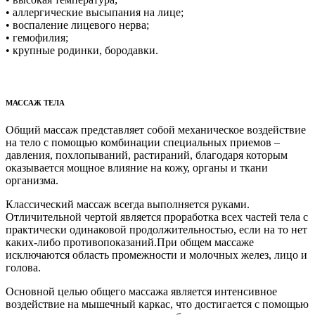
• аллергические высыпания на лице;
• воспаление лицевого нерва;
• гемофилия;
• крупные родинки, бородавки.
МАССАЖ ТЕЛА
Общий массаж представляет собой механическое воздействие
на тело с помощью комбинации специальных приемов –
давления, похлопываний, растираний, благодаря которым
оказывается мощное влияние на кожу, органы и ткани
организма.
Классический массаж всегда выполняется руками.
Отличительной чертой является проработка всех частей тела с
практически одинаковой продолжительностью, если на то нет
каких-либо противопоказаний.При общем массаже
исключаются область промежности и молочных желез, лицо и
голова.
Основной целью общего массажа является интенсивное
воздействие на мышечный каркас, что достигается с помощью