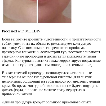
Processed with MOLDIV
Если вы хотите добавить чувственности и притягательности
губам, увеличить их объем то рекомендуем контурную
пластику. С ее помощью легко решаются проблемы
чрезмерной тонкости и асимметрии губ, восстанавливаются
гармоничные пропорции и достигается привлекательный
эффект. Контурная пластика также корректирует возрастные
изменения губ, возвращая им молодой и «сочный» вид.
В классической процедуре используются качественные
филлеры на основе гиалуроновой кислоты. Для снятия
неприятных ощущений на губы наносится анестезирующий
крем. Во время контурной пластики вы не будете ощущать
дискомфорта, а после нее можете сразу вернуться к
привычной жизни.
Данная процедура требует большого врачебного опыта,