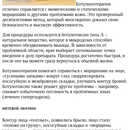
Ботулинотерапия
отлично справляется с мимическими и статическими
морщинами и другими проблемами кожи. Это проверенный
десятилетиями метод, который многократно доказал свою
безопасность и высокую эффективность.
Для процедуры используется ботулотоксин типа А –
натуральное вещество, которое в микродозах способно
временно обездвиживать мышцы. В зависимости от
проблемной области, врач выбирает оптимальные точки
введения и дозу препарата. Процедура достаточно быстрая, и
после нее вы можете сразу вернуться к обычной жизни.
Ботулинотерапия помогает справиться с морщинами на лице,
«гусиными лапками» вокруг глаз, скорректировать
носогубную и межбровную складки, улучшить контур бровей.
Ботулотоксин также решает другие проблемы – например,
снижает избыточную потливость в проблемных зонах
(лечение гипергидроза).
НИТЕВОЙ ЛИФТИНГ
Контур лица «поплыл», появились брыли, лицо стало
«похоже на грушу», носогубные складки и «морщины