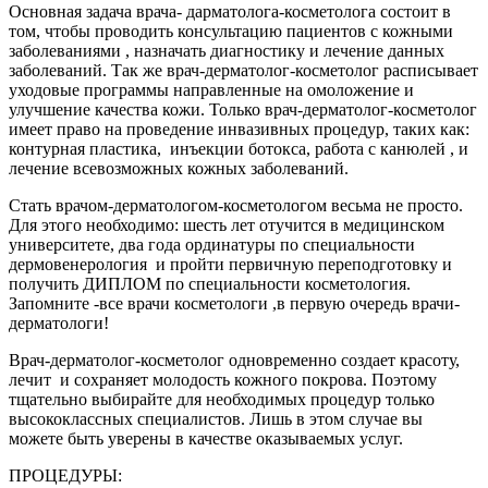
Основная задача врача- дарматолога-косметолога состоит в
том, чтобы проводить консультацию пациентов с кожными
заболеваниями , назначать диагностику и лечение данных
заболеваний. Так же врач-дерматолог-косметолог расписывает
уходовые программы направленные на омоложение и
улучшение качества кожи. Только врач-дерматолог-косметолог
имеет право на проведение инвазивных процедур, таких как:
контурная пластика, инъекции ботокса, работа с канюлей , и
лечение всевозможных кожных заболеваний.
Стать врачом-дерматологом-косметологом весьма не просто.
Для этого необходимо: шесть лет отучится в медицинском
университете, два года ординатуры по специальности
дермовенерология и пройти первичную переподготовку и
получить ДИПЛОМ по специальности косметология.
Запомните -все врачи косметологи ,в первую очередь врачи-
дерматологи!
Врач-дерматолог-косметолог одновременно создает красоту,
лечит и сохраняет молодость кожного покрова. Поэтому
тщательно выбирайте для необходимых процедур только
высококлассных специалистов. Лишь в этом случае вы
можете быть уверены в качестве оказываемых услуг.
ПРОЦЕДУРЫ: