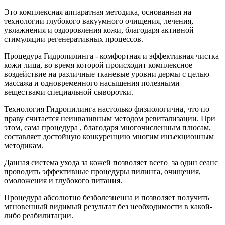
Это комплексная аппаратная методика, основанная на
технологии глубокого вакуумного очищения, лечения,
увлажнения и оздоровления кожи, благодаря активной
стимуляции регенеративных процессов.
Процедура Гидропилинга - комфортная и эффективная чистка
кожи лица, во время которой происходит комплексное
воздействие на различные тканевые уровни дермы с целью
массажа и одновременного насыщения полезными
веществами специальной сыворотки.
Технология Гидропилинга настолько физиологична, что по
праву считается неинвазивным методом ревитализации. При
этом, сама процедура , благодаря многочисленным плюсам,
составляет достойную конкуренцию многим инъекционным
методикам.
Данная система ухода за кожей позволяет всего за один сеанс
проводить эффективные процедуры пилинга, очищения,
омоложения и глубокого питания.
Процедура абсолютно безболезненна и позволяет получить
мгновенный видимый результат без необходимости в какой-
либо реабилитации.