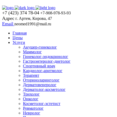
+7 (423) 374 78-04
+7-908-978-93-93
Адрес
г. Артем, Кирова, 47
Email
neomed1991@mail.ru
Главная
Цены
Услуги
Акушер-гинеколог
Маммолог
Гинеколог-эндокринолог
Гастроэнтеролог-диетолог
Спортивный врач
Кардиолог-аритмолог
Терапевт
Оториноларинголог
Дерматовенеролог
Дерматолог-косметолог
Трихолог
Онколог
Косметолог-эстетист
Ревматолог
Невролог