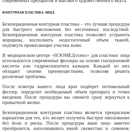
современных препаратов и высокого художественного вкуса.
КОНТУРНАЯ ПЛАСТИКА ЛИЦА
Безоперационная контурная пластика – это лучшая процедура
для быстрого омоложения без негативных последствий.
Безоперационная контурная пластика позволяет устранить
морщины, восполнить недостаточный объем тканей,
подтянуть провисающие участки кожи.
В медицинском центре «НЭОМЕД-плюс» для пластики лица
используются современные филлеры на основе гиалуроновой
кислоты или гидроксиапатита кальция. Каждый из них
обладает своими преимуществами, позволяя решить
различные проблемы.
После осмотра вашего лица врач подберет оптимальный
филлер, определит необходимый объем препарата и точки
введения. После процедуры вы сможете сразу вернуться к
привычной жизни.
Безоперационная контурная пластика является прекрасным
вариантом для тех, кто желает получить быстрое омоложение
без боли и риска. После процедуры ваше лицо заметно
преобразится, наполнившись юной свежестью и сиянием.