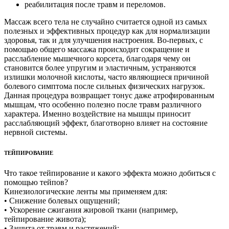
реабилитация после травм и переломов.
Массаж всего тела не случайно считается одной из самых
полезных и эффективных процедур как для нормализации
здоровья, так и для улучшения настроения. Во-первых, с
помощью общего массажа происходит сокращение и
расслабление мышечного корсета, благодаря чему он
становится более упругим и эластичным, устраняются
излишки молочной кислоты, часто являющиеся причиной
болевого симптома после сильных физических нагрузок.
Данная процедура возвращает тонус даже атрофированным
мышцам, что особенно полезно после травм различного
характера. Именно воздействие на мышцы приносит
расслабляющий эффект, благотворно влияет на состояние
нервной системы.
ТЕЙПИРОВАНИЕ
Что такое тейпирование и какого эффекта можно добиться с
помощью тейпов?
Кинезиологические ленты мы применяем для:
• Снижение болевых ощущений;
• Ускорение сжигания жировой ткани (например,
тейпирование живота);
• Защита от травм и растяжений;