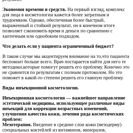
Экономия времени и средств.
На первый взгляд, комплекс
для лица в косметологии кажется более затратным и
трудоемким. Однако, обеспечивая более быстрый,
выраженный и стойкий результат, он в конечном итоге
позволяет сэкономить время и деньги по сравнению с
хаотичным или однобоким подходом.
Что делать если у пациента ограниченный бюджет?
В таком случае мы акцентируем внимание на то,что пациента
беспокоит больше всего. Врач постарается найти для него те
методики,которые помогут решить его проблему. Конечно это
не сравнится по результатам с полным протоколом. Но это
поможет в какой-то степени решить его главную проблему.
Виды инъекционной косметологии.
Инъекционная косметология — важнейшее направление
эстетической медицины, использующее различные виды
инъекций для коррекции возрастных изменений,
улучшения качества кожи, лечения ряда косметических
проблем:
Мезотерапия.
Введение в средние слои кожи (мезодерму)
специальных коктейлей из витаминов, минералов,