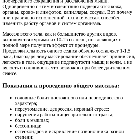
поочередного сокращения и расслабления мышц.
Одновременно с этим воздействию подвергаются кожа,
органы, крово- и лимфоток, капилляры, сосуды. Вот почему
при правильно исполненной технике массаж способен
изменить работу органов и систем организма.
Массаж всего тела, как и большинство других видов,
выполняется курсами из 10-15 сеансов, позволяющих в
полной мере получить эффект от процедуры.
Продолжительность одного сеанса обычно составляет 1-1,5
часа, благодаря чему массирование обеспечивает прилив сил,
легкость в теле, ощущение подтянутости мышц и кожи, а не
вялость и сонливость, что возможно при более длительном
сеансе.
Показания к проведению общего массажа:
головные болит постоянного или периодического
характера;
переутомление, депрессия, нервный стресс;
нарушения работы пищеварительного тракта;
боли в мышцах;
бессонница;
остеохондроз и искривление позвоночника разной
степени;