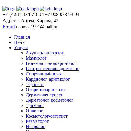
+7 (423) 374 78-04
+7-908-978-93-93
Адрес
г. Артем, Кирова, 47
Email
neomed1991@mail.ru
Главная
Цены
Услуги
Акушер-гинеколог
Маммолог
Гинеколог-эндокринолог
Гастроэнтеролог-диетолог
Спортивный врач
Кардиолог-аритмолог
Терапевт
Оториноларинголог
Дерматовенеролог
Дерматолог-косметолог
Трихолог
Онколог
Косметолог-эстетист
Ревматолог
Невролог