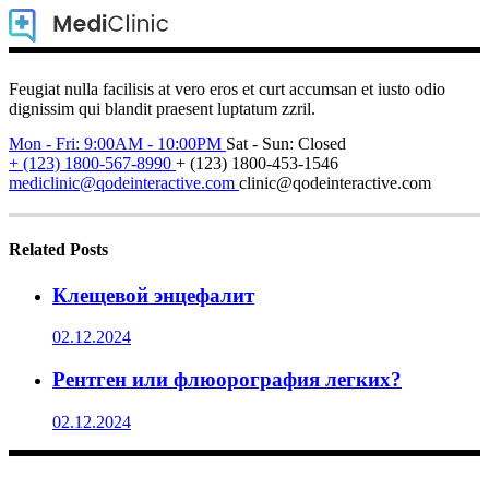
Feugiat nulla facilisis at vero eros et curt accumsan et iusto odio
dignissim qui blandit praesent luptatum zzril.
Mon - Fri: 9:00AM - 10:00PM
Sat - Sun: Closed
+ (123) 1800-567-8990
+ (123) 1800-453-1546
mediclinic@qodeinteractive.com
clinic@qodeinteractive.com
Related Posts
Клещевой энцефалит
02.12.2024
Рентген или флюорография легких?
02.12.2024