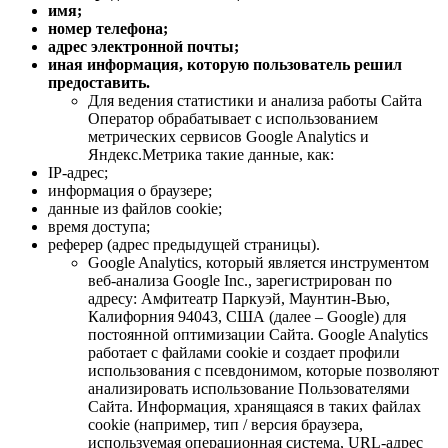
имя;
номер телефона;
адрес электронной почты;
иная информация, которую пользователь решил
предоставить.
Для ведения статистики и анализа работы Сайта
Оператор обрабатывает с использованием
метрических сервисов Google Analytics и
Яндекс.Метрика такие данные, как:
IP-адрес;
информация о браузере;
данные из файлов cookie;
время доступа;
реферер (адрес предыдущей страницы).
Google Analytics, который является инструментом
веб-анализа Google Inc., зарегистрирован по
адресу: Амфитеатр Паркуэй, Маунтин-Вью,
Калифорния 94043, США (далее – Google) для
постоянной оптимизации Сайта. Google Analytics
работает с файлами cookie и создает профили
использования с псевдонимом, которые позволяют
анализировать использование Пользователями
Сайта. Информация, хранящаяся в таких файлах
cookie (например, тип / версия браузера,
используемая операционная система, URL-адрес