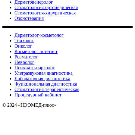
Дерматовенеролог
Стоматология-ортопедическая
Стоматология-хирургическая
Озонотерапия
Дерматолог-косметолог
Трихолог
Онколог
Косметолог-эстетист
Ревматолог
Невролог
Психиатр-нарколог
Ультразвуковая диагностика
Лабораторная диагностика
Функциональная диагностика
Стоматология-терапевтическая
Процедурный кабинет
© 2024 «НЭОМЕД-плюс»
Создание сайта | КОМТЭК