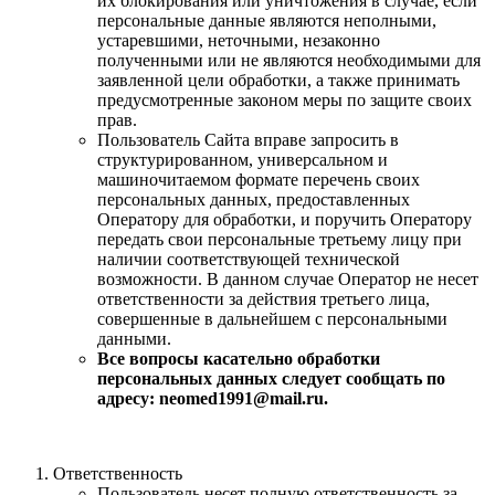
их блокирования или уничтожения в случае, если
персональные данные являются неполными,
устаревшими, неточными, незаконно
полученными или не являются необходимыми для
заявленной цели обработки, а также принимать
предусмотренные законом меры по защите своих
прав.
Пользователь Сайта вправе запросить в
структурированном, универсальном и
машиночитаемом формате перечень своих
персональных данных, предоставленных
Оператору для обработки, и поручить Оператору
передать свои персональные третьему лицу при
наличии соответствующей технической
возможности. В данном случае Оператор не несет
ответственности за действия третьего лица,
совершенные в дальнейшем с персональными
данными.
Все вопросы касательно обработки
персональных данных следует сообщать по
адресу:
neomed
1991@mail.ru.
Ответственность
Пользователь несет полную ответственность за