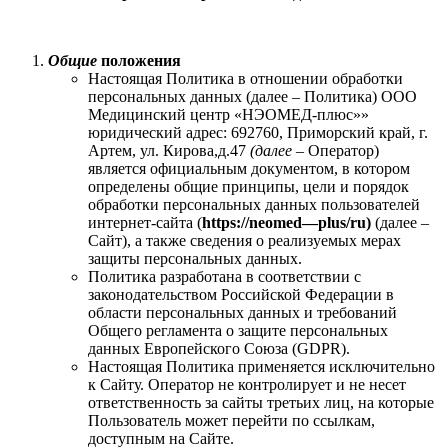
Общие
положения
Настоящая Политика в отношении обработки
персональных данных (далее – Политика) ООО
Медицинский центр «НЭОМЕД-плюс»»
юридический адрес: 692760, Приморский край, г.
Артем, ул. Кирова,д.47
(далее –
Оператор)
является официальным документом, в котором
определены общие принципы, цели и порядок
обработки персональных данных пользователей
интернет-сайта (
https://
neomed
—
plus
/
ru
)
(далее –
Сайт), а также сведения о реализуемых мерах
защиты персональных данных.
Политика разработана в соответствии с
законодательством Российской Федерации в
области персональных данных и требований
Общего регламента о защите персональных
данных Европейского Союза (GDPR).
Настоящая Политика применяется исключительно
к Сайту. Оператор не контролирует и не несет
ответственность за сайты третьих лиц, на которые
Пользователь может перейти по ссылкам,
доступным на Сайте.