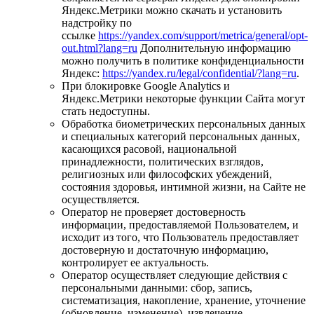
Яндекс.Метрики можно скачать и установить
надстройку по
ссылке
https://yandex.com/support/metrica/general/opt-
out.html?lang=ru
Дополнительную информацию
можно получить в политике конфиденциальности
Яндекс:
https://yandex.ru/legal/confidential/?lang=ru
.
При блокировке Google Analytics и
Яндекс.Метрики некоторые функции Сайта могут
стать недоступны.
Обработка биометрических персональных данных
и специальных категорий персональных данных,
касающихся расовой, национальной
принадлежности, политических взглядов,
религиозных или философских убеждений,
состояния здоровья, интимной жизни, на Сайте не
осуществляется.
Оператор не проверяет достоверность
информации, предоставляемой Пользователем, и
исходит из того, что Пользователь предоставляет
достоверную и достаточную информацию,
контролирует ее актуальность.
Оператор осуществляет следующие действия с
персональными данными: сбор, запись,
систематизация, накопление, хранение, уточнение
(обновление, изменение), извлечение,