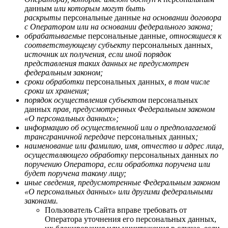
данным
или которым могут быть
раскрыты
персональные данные
на основании договора
с Оператором или на основании федерального закона;
обрабатываемые
персональные данные
, относящиеся к
соответствующему субъекту
персональных данных
,
источник их получения, если иной порядок
представления таких данных не предусмотрен
федеральным законом;
сроки обработки
персональных данных
, в том числе
сроки их хранения;
порядок осуществления субъектом
персональных
данных
прав, предусмотренных Федеральным законом
«О персональных данных»;
информацию об осуществленной или о предполагаемой
трансграничной передаче
персональных данных
;
наименование или фамилию, имя, отчество и адрес лица,
осуществляющего обработку
персональных данных
по
поручению Оператора, если обработка поручена или
будет поручена такому лицу;
иные сведения, предусмотренные Федеральным законом
«О персональных данных» или другими федеральными
законами.
Пользователь Сайта вправе требовать от
Оператора уточнения его персональных данных,