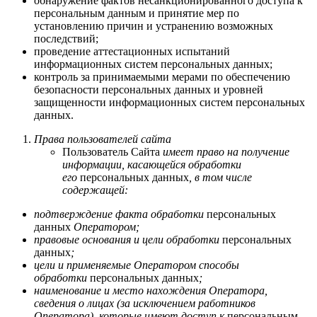
обнаружение фактов несанкционированного доступа к
персональным данным и принятие мер по
установлению причин и устранению возможных
последствий;
проведение аттестационных испытаний
информационных систем персональных данных;
контроль за принимаемыми мерами по обеспечению
безопасности персональных данных и уровней
защищенности информационных систем персональных
данных.
Права пользователей сайта
Пользователь Сайта
имеет право на получение
информации, касающейся обработки
его
персональных данных
, в том числе
содержащей:
подтверждение факта обработки
персональных
данных
Оператором;
правовые основания и цели обработки
персональных
данных
;
цели и применяемые Оператором способы
обработки
персональных данных
;
наименование и место нахождения Оператора,
сведения о лицах (за исключением работников
Оператора), которые имеют доступ к
персональным