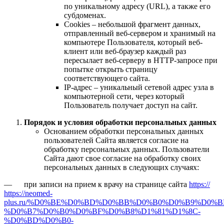
по уникальному адресу (URL), а также его
субдоменах.
Cookies – небольшой фрагмент данных,
отправленный веб-сервером и хранимый на
компьютере Пользователя, который веб-
клиент или веб-браузер каждый раз
пересылает веб-серверу в HTTP-запросе при
попытке открыть страницу
соответствующего сайта.
IP-адрес – уникальный сетевой адрес узла в
компьютерной сети, через который
Пользователь получает доступ на сайт.
Порядок и условия обработки персональных данных
Основанием обработки персональных данных
пользователей Сайта является согласие на
обработку персональных данных. Пользователи
Сайта дают свое согласие на обработку своих
персональных данных в следующих случаях:
— при записи на прием к врачу на странице сайта
https://
https://neomed-
plus.ru/%D0%BE%D0%BD%D0%BB%D0%B0%D0%B9%D0%B
%D0%B7%D0%B0%D0%BF%D0%B8%D1%81%D1%8C-
%D0%BD%D0%B0-