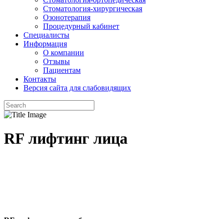
Стоматология-хирургическая
Озонотерапия
Процедурный кабинет
Специалисты
Информация
О компании
Отзывы
Пациентам
Контакты
Версия сайта для слабовидящих
RF лифтинг лица