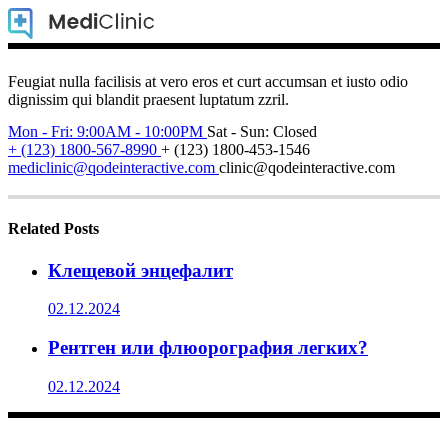
Feugiat nulla facilisis at vero eros et curt accumsan et iusto odio
dignissim qui blandit praesent luptatum zzril.
Mon - Fri: 9:00AM - 10:00PM
Sat - Sun: Closed
+ (123) 1800-567-8990
+ (123) 1800-453-1546
mediclinic@qodeinteractive.com
clinic@qodeinteractive.com
Related Posts
Клещевой энцефалит
02.12.2024
Рентген или флюорография легких?
02.12.2024