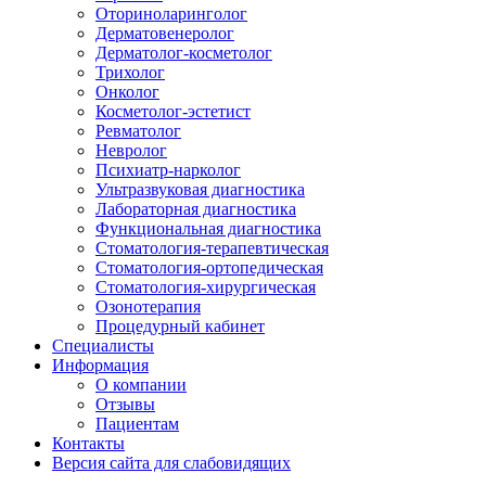
Оториноларинголог
Дерматовенеролог
Дерматолог-косметолог
Трихолог
Онколог
Косметолог-эстетист
Ревматолог
Невролог
Психиатр-нарколог
Ультразвуковая диагностика
Лабораторная диагностика
Функциональная диагностика
Стоматология-терапевтическая
Стоматология-ортопедическая
Стоматология-хирургическая
Озонотерапия
Процедурный кабинет
Специалисты
Информация
О компании
Отзывы
Пациентам
Контакты
Версия сайта для слабовидящих