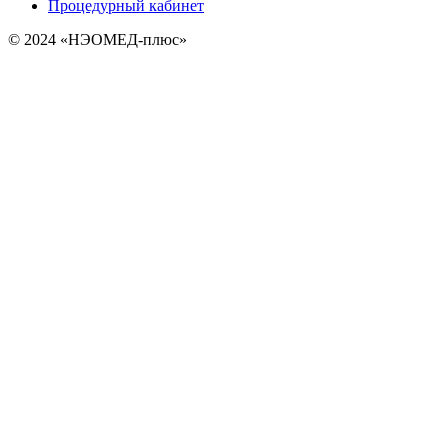
Процедурный кабинет
© 2024 «НЭОМЕД-плюс»
Создание сайта | КОМТЭК